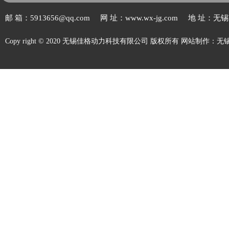
邮 箱：5913656@qq.com
网 址：www.wx-jg.com
地 址：无
Copy right © 2020 无锡佳格动力科技有限公司 版权所有
网站制作
：
无