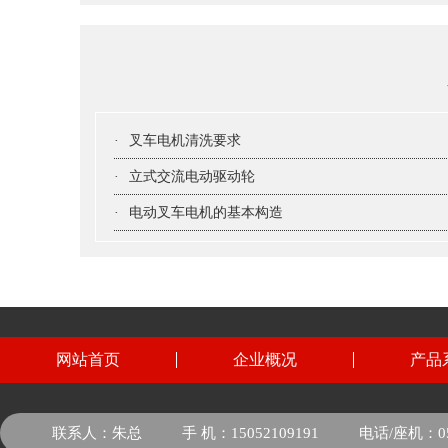
·
叉车电机清洗要求
·
立式交流电动驱动轮
·
电动叉车电机的基本构造
网站首页
企业概况
产品
联系人：朱总
手 机：15052109191
电话/座机：051