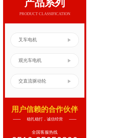
产品系列
PRODUCT CLASSIFICATION
叉车电机
观光车电机
交直流驱动轮
用户信赖的合作伙伴
稳扎稳打，诚信经营
全国客服热线